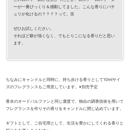
ーが一番びっくり＆感動してました。こんな香りにパチ
ュリが化けるの？？？？って。笑
ぜひお試しください。
それほど癖が強くなく、でもとりこになる香りだと思い
ます。
ちなみにキャンドルと同時に、持ち歩ける香りとして10mlサイ
ズのフレグランスもご用意しています。※別売予定
香水のオードパルファンと同じ濃度で、独自の調香技術を用いて
フレグランスを作りその香りをキャンドルに閉じ込めています。
ギフトとして、ご自宅用として、生活を豊かにしてくれる香りと