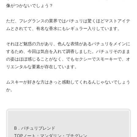
像がつかないでしょう？
ただ、フレグランスの業界ではパチュリは驚くほどマストアイテ
ムとされてて、有名な香水にもレギュラー入りしています。
それほど魅惑の力があり、色んな表情があるパチュリをメインに
するため、今回は気合を入れて調香しました。パチュリそのまま
の姿はほぼ感じることがなく、でもセクシーでスモーキーで、オ
リエンタルな要素が存在しています。
ムスキーが好きな方はきっと感動してくれるんじゃないでしょう
か。
B．パチュリブレンド
TOPノート：マンダリン・プチグレン