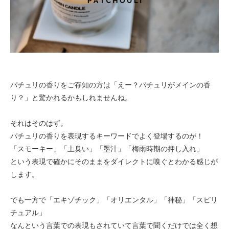
パチュリの香りをご存知の方は「えー？パチュリがメインの香
り？」と驚かれるかもしれませんね。
それはそのはず。
パチュリの香りを表現するキーワードでよく登場するのが！
「スモーキー」「土臭い」「墨汁」「梅雨時期の押し入れ」
という表現で確かにそのままをダイレクトに嗅ぐとわかる感じが
します。
でも一方で「エキゾチック」「オリエンタル」「神秘」「スピリ
チュアル」
なんという言葉での表現もされていて言葉で聞くだけでは全く想