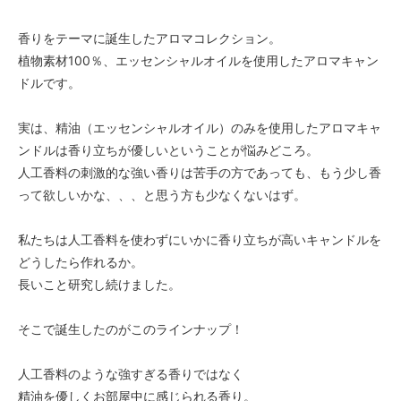
香りをテーマに誕生したアロマコレクション。
植物素材100％、エッセンシャルオイルを使用したアロマキャン
ドルです。
実は、精油（エッセンシャルオイル）のみを使用したアロマキャ
ンドルは香り立ちが優しいということが悩みどころ。
人工香料の刺激的な強い香りは苦手の方であっても、もう少し香
って欲しいかな、、、と思う方も少なくないはず。
私たちは人工香料を使わずにいかに香り立ちが高いキャンドルを
どうしたら作れるか。
長いこと研究し続けました。
そこで誕生したのがこのラインナップ！
人工香料のような強すぎる香りではなく
精油を優しくお部屋中に感じられる香り。