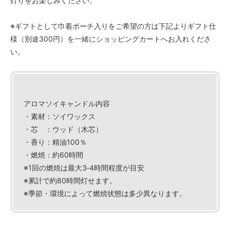
灯りをお楽しみください。
※ギフトとして巾着ポーチ入りをご希望の方は下記よりギフト仕
様（別途300円）を一緒にショッピングカートへお入れくださ
い。
アロマソイキャンドル内容
・素材：ソイワックス
・芯 ：ウッド（木芯）
・香り：精油100％
・燃焼：約60時間
※1回の燃焼は最大3‐4時間程度が目安
※累計で約80時間灯せます。
※季節・環境によって燃焼状態は多少異なります。