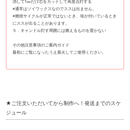
消して1㎜だけ芯をカットして再度点灯する
※通常はソイワックスなのでススは出ません。
※燃焼サイクルが正常ではないとき、埃が付いているとき
にススが出ることがあります。
５．キャンドル灯す周囲には燃えるものを置かない
その他注意事項のご案内ガイド
最初にご覧になったうえ着火してご使用ください。
★ご注文いただいてから制作へ！発送までのスケ
ジュール