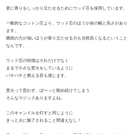
更に香りをしっかり立たせるためにウッド芯を採用しています。
一般的なコットン芯より、ウッド芯のほうが炎の幅と高さがあり
ます。
燃焼の力が強いほうが香り立たせる力も当然高くなるということ
なんです。
ウッド芯の特徴はそれだけでなく
まるで小さな焚火をしているように
パチパチと燃える音も感じます。
焚火って思わず、ぼーっと眺め続けてしまう
そんなマジックありますよね。
このキャンドルを灯すと同じように
きっと火に魅了されること間違えなし！