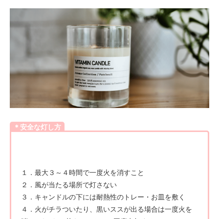
＊安全な灯し方
１．最大３～４時間で一度火を消すこと
２．風が当たる場所で灯さない
３．キャンドルの下には耐熱性のトレー・お皿を敷く
４．火がチラついたり、黒いススが出る場合は一度火を