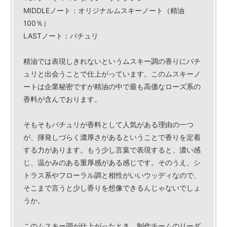
MIDDLEノート：オリジナルムスキーノート（精油
100％）
LASTノート：パチュリ
精油では表現しきれないというムスキー調の香りにパチ
ュリと出会うことで仕上がっています。このムスキーノ
ートは企業秘密ですが精油の中で最も高価なローズ系の
香料が含んでおります。
そもそもパチュリが香料として人気がある理由の一つ
が、揮発しづらく濃厚さがあるということで香りを定着
する力があります。もう少し言葉で表現すると、濃い感
じ、温かみのある重厚感がある感じです。そのうえ、シ
トラス系やフローラル調と相性がいいウッディなので、
そこまで言うと少し香りを想像できるんじゃないでしょ
うか。
このムスキー調が仕上がったとき、制作チームのリーダ