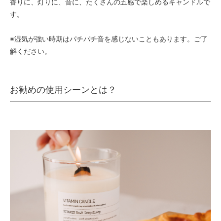
香りに、灯りに、音に、たくさんの五感で楽しめるキャンドルで
す。
※湿気が強い時期はパチパチ音を感じないこともあります。ご了
解ください。
お勧めの使用シーンとは？