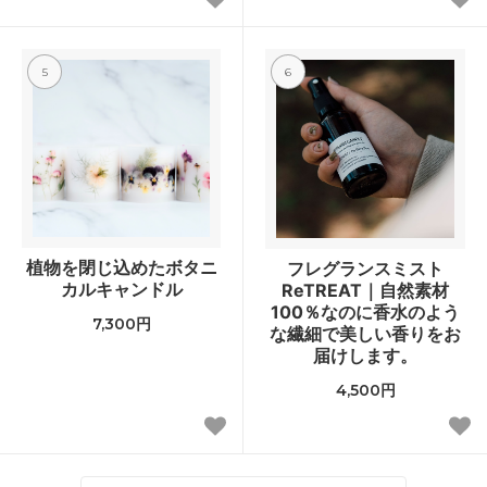
5
6
植物を閉じ込めたボタニ
フレグランスミスト
カルキャンドル
ReTREAT｜自然素材
100％なのに香水のよう
7,300円
な繊細で美しい香りをお
届けします。
4,500円