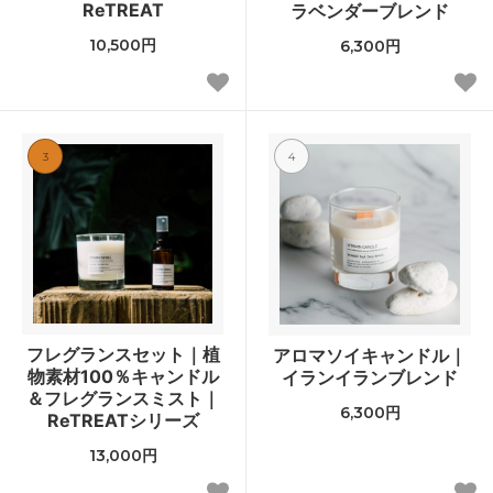
ReTREAT
ラベンダーブレンド
10,500円
6,300円
3
4
フレグランスセット｜植
アロマソイキャンドル｜
物素材100％キャンドル
イランイランブレンド
＆フレグランスミスト｜
6,300円
ReTREATシリーズ
13,000円