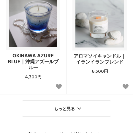
OKINAWA AZURE
アロマソイキャンドル｜
BLUE｜沖縄アズールブ
イランイランブレンド
ルー
6,300円
4,300円
もっと見る