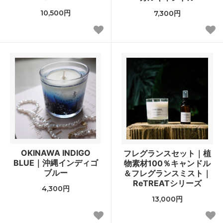
10,500円
7,300円
OKINAWA INDIGO
フレグランスセット｜植
BLUE｜沖縄インディゴ
物素材100％キャンドル
ブルー
＆フレグランスミスト｜
ReTREATシリーズ
4,300円
13,000円